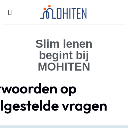
Slim lenen
begint bij
MOHITEN
twoorden op
lgestelde vragen