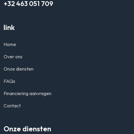
+32 463 051 709
link
Home
Over ons
Onze diensten
FAQs
Financiering aanvragen
Contact
Onze diensten