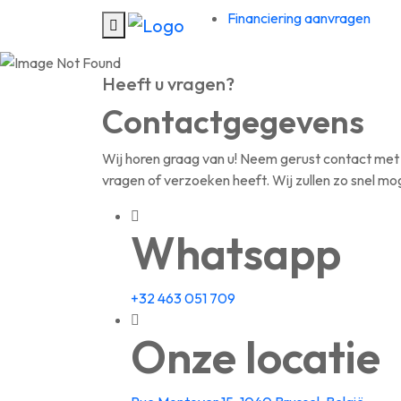
Financiering aanvragen
Heeft u vragen?
Contactgegevens
Wij horen graag van u! Neem gerust contact met 
vragen of verzoeken heeft. Wij zullen zo snel mog
Whatsapp
+32 463 051 709
Onze locatie