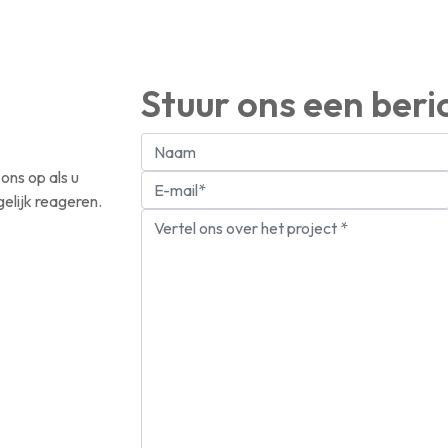
Stuur ons een beri
ons op als u
elijk reageren.