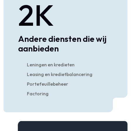
2
K
Andere diensten die wij
aanbieden
Leningen en kredieten
Leasing en kredietbalancering
Portefeuillebeheer
Factoring