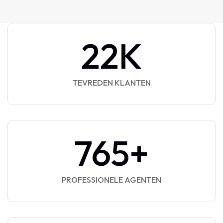
22
K
TEVREDEN KLANTEN
765
+
PROFESSIONELE AGENTEN