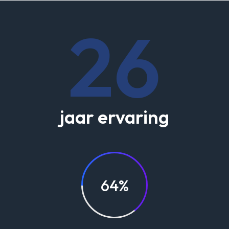
26
jaar ervaring
64%