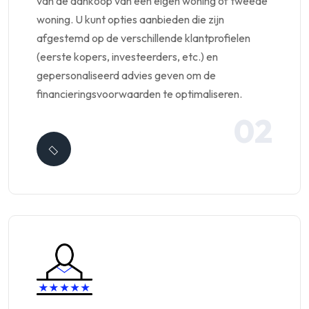
van de aankoop van een eigen woning of tweede
woning. U kunt opties aanbieden die zijn
afgestemd op de verschillende klantprofielen
(eerste kopers, investeerders, etc.) en
gepersonaliseerd advies geven om de
financieringsvoorwaarden te optimaliseren.
02