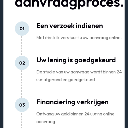
aanvraagproces.
Een verzoek indienen
01
Met één klik verstuurt u uw aanvraag online.
Uw lening is goedgekeurd
02
De studie van uw aanvraag wordt binnen 24
uur afgerond en goedgekeurd
Financiering verkrijgen
03
Ontvang uw geld binnen 24 uur na online
aanvraag.