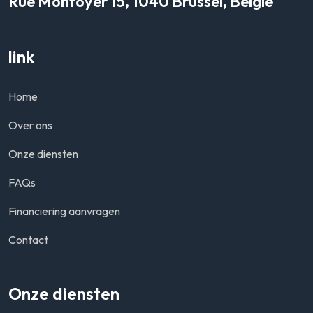
Rue Montoyer 15, 1040 Brussel, België
link
Home
Over ons
Onze diensten
FAQs
Financiering aanvragen
Contact
Onze diensten